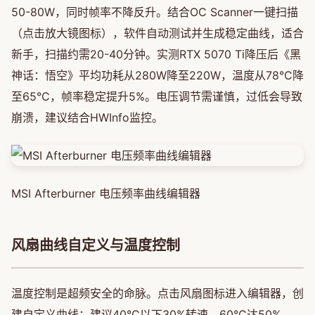
50-80W，同时帧率不降反升。结合OC Scanner一键扫描
（点击放大镜图标），软件自动测试并生成稳定曲线，适合
新手，扫描约需20-40分钟。实测RTX 5070 Ti降压后《黑
神话：悟空》平均功耗从280W降至220W，温度从78°C降
至65°C，帧率稳定提升5%。电压调节需谨慎，过低会导致
崩溃，建议结合HWInfo监控。
MSI Afterburner 电压频率曲线编辑器
风扇曲线自定义与温度控制
温度控制是超频安全的命脉。点击风扇图标进入编辑器，创
建自定义曲线：建议40°C以下30%转速，60°C达50%，