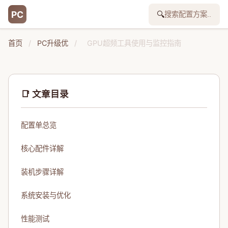
PC
🔍
首页
/
PC升级优
/
GPU超频工具使用与监控指南
📑 文章目录
配置单总览
核心配件详解
装机步骤详解
系统安装与优化
性能测试