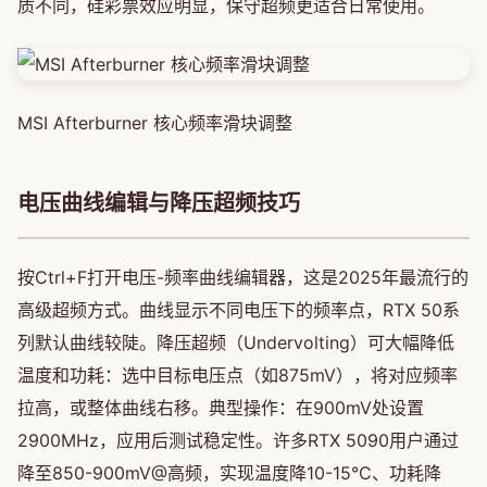
质不同，硅彩票效应明显，保守超频更适合日常使用。
MSI Afterburner 核心频率滑块调整
电压曲线编辑与降压超频技巧
按Ctrl+F打开电压-频率曲线编辑器，这是2025年最流行的
高级超频方式。曲线显示不同电压下的频率点，RTX 50系
列默认曲线较陡。降压超频（Undervolting）可大幅降低
温度和功耗：选中目标电压点（如875mV），将对应频率
拉高，或整体曲线右移。典型操作：在900mV处设置
2900MHz，应用后测试稳定性。许多RTX 5090用户通过
降至850-900mV@高频，实现温度降10-15°C、功耗降