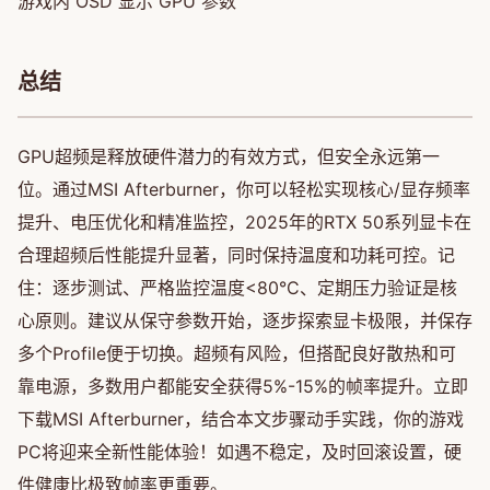
游戏内 OSD 显示 GPU 参数
总结
GPU超频是释放硬件潜力的有效方式，但安全永远第一
位。通过MSI Afterburner，你可以轻松实现核心/显存频率
提升、电压优化和精准监控，2025年的RTX 50系列显卡在
合理超频后性能提升显著，同时保持温度和功耗可控。记
住：逐步测试、严格监控温度<80°C、定期压力验证是核
心原则。建议从保守参数开始，逐步探索显卡极限，并保存
多个Profile便于切换。超频有风险，但搭配良好散热和可
靠电源，多数用户都能安全获得5%-15%的帧率提升。立即
下载MSI Afterburner，结合本文步骤动手实践，你的游戏
PC将迎来全新性能体验！如遇不稳定，及时回滚设置，硬
件健康比极致帧率更重要。