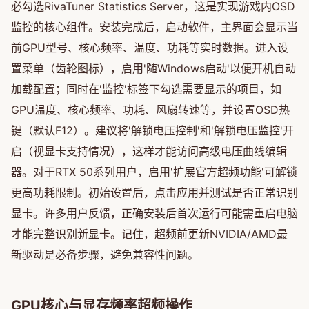
必勾选RivaTuner Statistics Server，这是实现游戏内OSD
监控的核心组件。安装完成后，启动软件，主界面会显示当
前GPU型号、核心频率、温度、功耗等实时数据。进入设
置菜单（齿轮图标），启用'随Windows启动'以便开机自动
加载配置；同时在'监控'标签下勾选需要显示的项目，如
GPU温度、核心频率、功耗、风扇转速等，并设置OSD热
键（默认F12）。建议将'解锁电压控制'和'解锁电压监控'开
启（视显卡支持情况），这样才能访问高级电压曲线编辑
器。对于RTX 50系列用户，启用'扩展官方超频功能'可解锁
更高功耗限制。初始设置后，点击应用并测试是否正常识别
显卡。许多用户反馈，正确安装后首次运行可能需重启电脑
才能完整识别新显卡。记住，超频前更新NVIDIA/AMD最
新驱动是必备步骤，避免兼容性问题。
GPU核心与显存频率超频操作