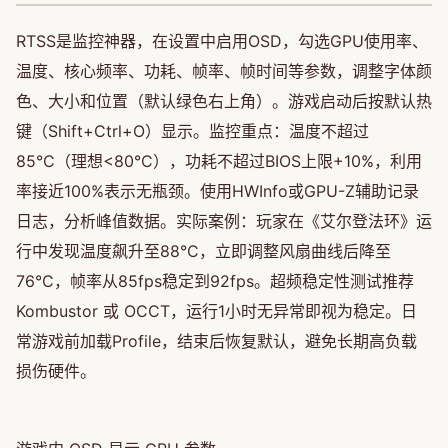
RTSS是监控神器，在设置中启用OSD，勾选GPU使用率、
温度、核心频率、功耗、帧率、帧时间等参数，调整字体颜
色、大小和位置（默认绿色右上角）。游戏启动后按默认热
键（Shift+Ctrl+O）显示。监控重点：温度不超过
85°C（理想<80°C），功耗不超过BIOS上限+10%，利用
率接近100%表示无瓶颈。使用HWInfo或GPU-Z辅助记录
日志，分析峰值数据。实际案例：玩家在《艾尔登法环》运
行中发现温度飙升至88°C，立即调整风扇曲线后降至
76°C，帧率从85fps稳定到92fps。超频稳定性测试推荐
Kombustor 或 OCCT，运行1小时无异常即视为稳定。日
常游戏前加载Profile，结束后恢复默认，避免长期高负载
损伤硬件。