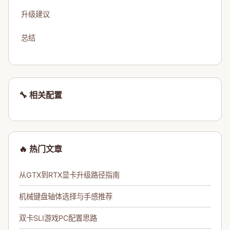
升级建议
总结
🔧 相关配置
🔥 热门文章
从GTX到RTX显卡升级路径指南
机械键盘轴体选择与手感推荐
双卡SLI游戏PC配置思路