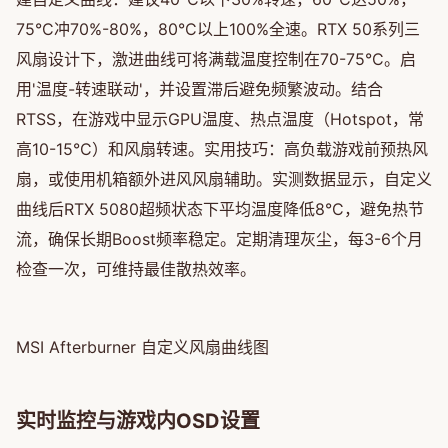
75°C冲70%-80%，80°C以上100%全速。RTX 50系列三
风扇设计下，激进曲线可将满载温度控制在70-75°C。启
用'温度-转速联动'，并设置滞后避免频繁波动。结合
RTSS，在游戏中显示GPU温度、热点温度（Hotspot，常
高10-15°C）和风扇转速。实用技巧：高负载游戏前预热风
扇，或使用机箱额外进风风扇辅助。实测数据显示，自定义
曲线后RTX 5080超频状态下平均温度降低8°C，避免热节
流，确保长期Boost频率稳定。定期清理灰尘，每3-6个月
检查一次，可维持最佳散热效率。
MSI Afterburner 自定义风扇曲线图
实时监控与游戏内OSD设置