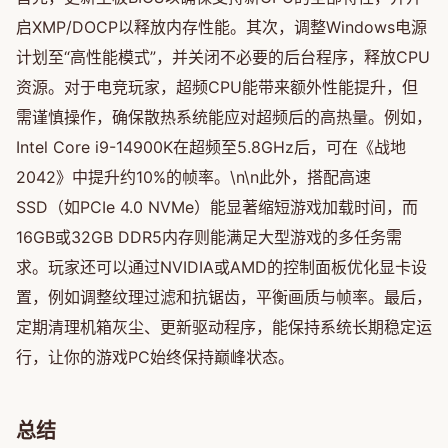
启XMP/DOCP以释放内存性能。其次，调整Windows电源
计划至“高性能模式”，并关闭不必要的后台程序，释放CPU
资源。对于电竞玩家，超频CPU能带来额外性能提升，但
需谨慎操作，确保散热系统能应对超频后的高热量。例如，
Intel Core i9-14900K在超频至5.8GHz后，可在《战地
2042》中提升约10%的帧率。\n\n此外，搭配高速
SSD（如PCIe 4.0 NVMe）能显著缩短游戏加载时间，而
16GB或32GB DDR5内存则能满足大型游戏的多任务需
求。玩家还可以通过NVIDIA或AMD的控制面板优化显卡设
置，例如调整纹理过滤和抗锯齿，平衡画质与帧率。最后，
定期清理机箱灰尘、更新驱动程序，能保持系统长期稳定运
行，让你的游戏PC始终保持巅峰状态。
总结