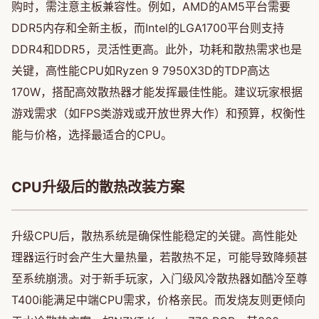
购时，需注意主板兼容性。例如，AMD的AM5平台需要
DDR5内存和全新主板，而Intel的LGA1700平台则支持
DDR4和DDR5，灵活性更高。此外，功耗和散热需求也是
关键，高性能CPU如Ryzen 9 7950X3D的TDP高达
170W，搭配高效散热器才能发挥最佳性能。建议玩家根据
游戏需求（如FPS类游戏或开放世界大作）和预算，权衡性
能与价格，选择最适合的CPU。
CPU升级后的散热改装方案
升级CPU后，散热系统是确保性能稳定的关键。高性能处
理器运行时会产生大量热量，若散热不足，可能导致降频甚
至系统崩溃。对于新手玩家，入门级风冷散热器如酷冷至尊
T400i能满足中端CPU需求，价格亲民。而发烧友则更倾向