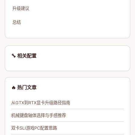
升级建议
总结
🔧 相关配置
🔥 热门文章
从GTX到RTX显卡升级路径指南
机械键盘轴体选择与手感推荐
双卡SLI游戏PC配置思路