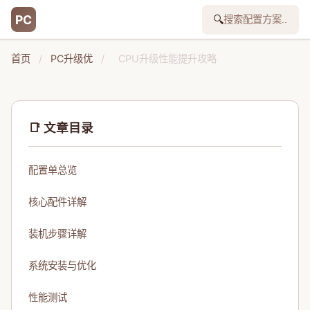
PC
🔍
首页
/
PC升级优
/
CPU升级性能提升攻略
📑 文章目录
配置单总览
核心配件详解
装机步骤详解
系统安装与优化
性能测试