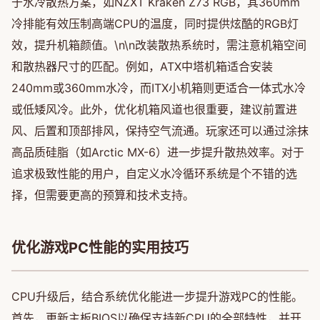
于水冷散热方案，如NZXT Kraken Z73 RGB，其360mm
冷排能有效压制高端CPU的温度，同时提供炫酷的RGB灯
效，提升机箱颜值。\n\n改装散热系统时，需注意机箱空间
和散热器尺寸的匹配。例如，ATX中塔机箱适合安装
240mm或360mm水冷，而ITX小机箱则更适合一体式水冷
或低矮风冷。此外，优化机箱风道也很重要，建议前置进
风、后置和顶部排风，保持空气流通。玩家还可以通过涂抹
高品质硅脂（如Arctic MX-6）进一步提升散热效率。对于
追求极致性能的用户，自定义水冷循环系统是个不错的选
择，但需要更高的预算和技术支持。
优化游戏PC性能的实用技巧
CPU升级后，结合系统优化能进一步提升游戏PC的性能。
首先，更新主板BIOS以确保支持新CPU的全部特性，并开